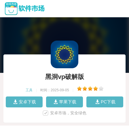
黑洞vp破解版
工具
|
时间：2025-09-05
|
安卓下载
苹果下载
PC下载
安卓市场，安全绿色