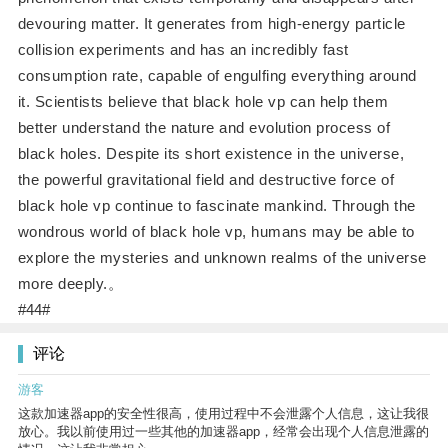
devouring matter. It generates from high-energy particle
collision experiments and has an incredibly fast
consumption rate, capable of engulfing everything around
it. Scientists believe that black hole vp can help them
better understand the nature and evolution process of
black holes. Despite its short existence in the universe,
the powerful gravitational field and destructive force of
black hole vp continue to fascinate mankind. Through the
wondrous world of black hole vp, humans may be able to
explore the mysteries and unknown realms of the universe
more deeply.。
#44#
评论
游客
这款加速器app的安全性很高，使用过程中不会泄露个人信息，这让我很
放心。我以前使用过一些其他的加速器app，经常会出现个人信息泄露的