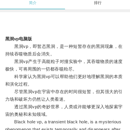
简介
排行
黑洞vp电脑版
黑洞vp，即暂态黑洞，是一种短暂存在的黑洞现象，在
持续吞噬物质后会消失。
黑洞vp产生于高能粒子对撞实验中，其吞噬物质的速度
极快，可将周围的一切都吞噬殆尽。
科学家认为黑洞vp可以帮助他们更好地理解黑洞的本质
和演化过程。
尽管黑洞vp在宇宙中存在的时间很短暂，但其强大的引
力场和破坏力仍然让人类着迷。
透过黑洞vp的奇妙世界，人类或许能够更深入地探索宇
宙的奥秘和未知领域。
Black hole vp, a transient black hole, is a mysterious
phenomenon that exists temporarily and disappears after