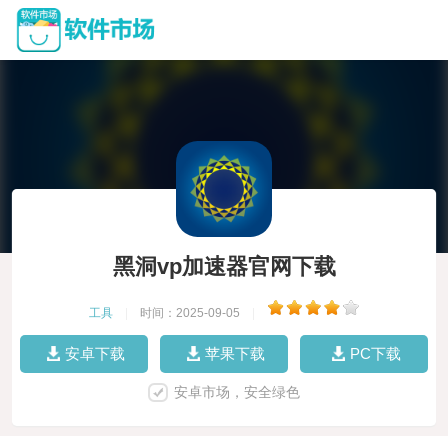
黑洞vp加速器官网下载
工具
|
时间：2025-09-05
|
安卓下载
苹果下载
PC下载
安卓市场，安全绿色