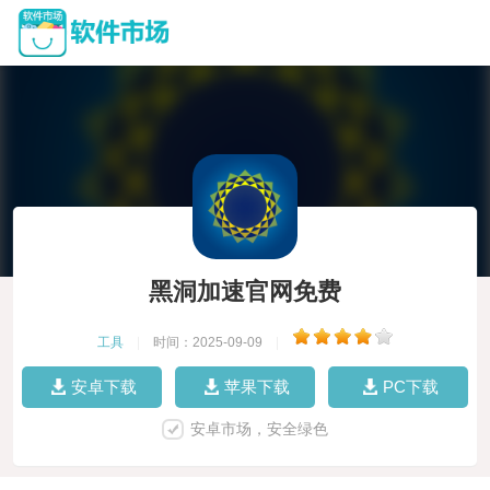
黑洞加速官网免费
工具
|
时间：2025-09-09
|
安卓下载
苹果下载
PC下载
安卓市场，安全绿色