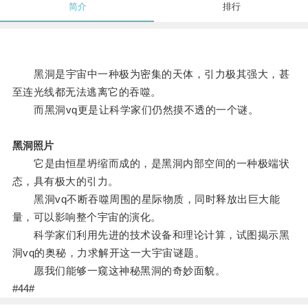
简介
排行
黑洞是宇宙中一种极为密集的天体，引力极其强大，甚
至连光线都无法逃离它的吞噬。
而黑洞vq更是让科学家们仍然摸不透的一个谜。
黑洞照片
它是由恒星坍缩而成的，是黑洞内部空间的一种极端状
态，具有极大的引力。
黑洞vq不断吞噬周围的星际物质，同时释放出巨大能
量，可以影响整个宇宙的演化。
科学家们利用先进的技术设备和理论计算，试图揭示黑
洞vq的奥秘，力求解开这一大宇宙谜题。
愿我们能够一窥这神秘黑洞的奇妙面貌。
#44#