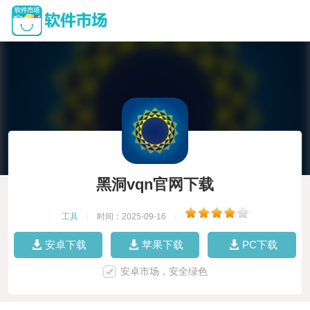
黑洞vqn官网下载
工具
|
时间：2025-09-16
|
安卓下载
苹果下载
PC下载
安卓市场，安全绿色