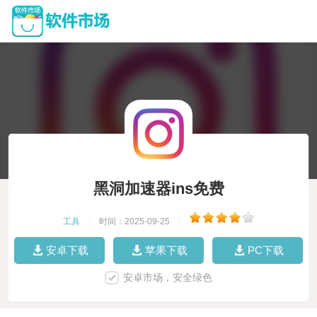
黑洞加速器ins免费
工具
|
时间：2025-09-25
|
安卓下载
苹果下载
PC下载
安卓市场，安全绿色