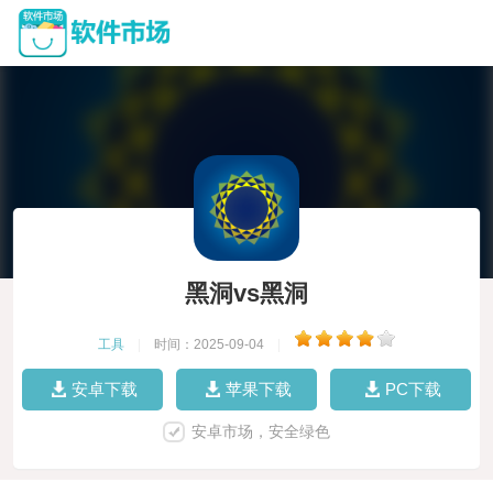
黑洞vs黑洞
工具
|
时间：2025-09-04
|
安卓下载
苹果下载
PC下载
安卓市场，安全绿色