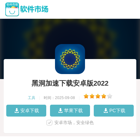
黑洞加速下载安卓版2022
工具
|
时间：2025-09-08
|
安卓下载
苹果下载
PC下载
安卓市场，安全绿色