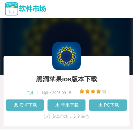
黑洞苹果ios版本下载
工具
|
时间：2025-09-15
|
安卓下载
苹果下载
PC下载
安卓市场，安全绿色