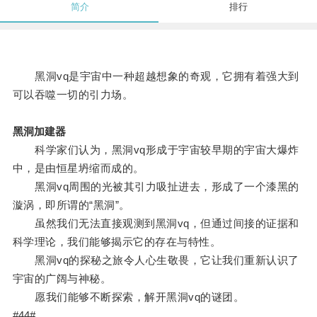
简介
排行
黑洞vq是宇宙中一种超越想象的奇观，它拥有着强大到
可以吞噬一切的引力场。
黑洞加建器
科学家们认为，黑洞vq形成于宇宙较早期的宇宙大爆炸
中，是由恒星坍缩而成的。
黑洞vq周围的光被其引力吸扯进去，形成了一个漆黑的
漩涡，即所谓的“黑洞”。
虽然我们无法直接观测到黑洞vq，但通过间接的证据和
科学理论，我们能够揭示它的存在与特性。
黑洞vq的探秘之旅令人心生敬畏，它让我们重新认识了
宇宙的广阔与神秘。
愿我们能够不断探索，解开黑洞vq的谜团。
#44#