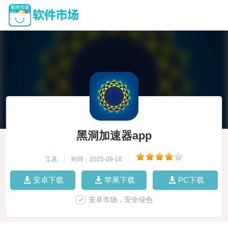
黑洞加速器app
工具
|
时间：2025-09-16
|
安卓下载
苹果下载
PC下载
安卓市场，安全绿色