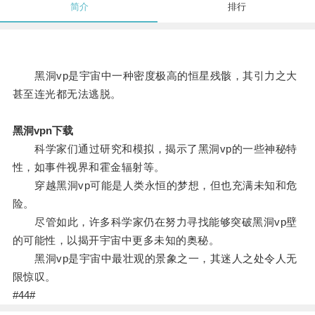
简介
排行
黑洞vp是宇宙中一种密度极高的恒星残骸，其引力之大
甚至连光都无法逃脱。
黑洞vpn下载
科学家们通过研究和模拟，揭示了黑洞vp的一些神秘特
性，如事件视界和霍金辐射等。
穿越黑洞vp可能是人类永恒的梦想，但也充满未知和危
险。
尽管如此，许多科学家仍在努力寻找能够突破黑洞vp壁
的可能性，以揭开宇宙中更多未知的奥秘。
黑洞vp是宇宙中最壮观的景象之一，其迷人之处令人无
限惊叹。
#44#