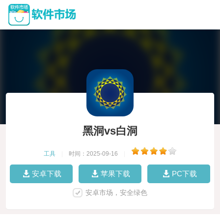
黑洞vs白洞
工具
|
时间：2025-09-16
|
安卓下载
苹果下载
PC下载
安卓市场，安全绿色