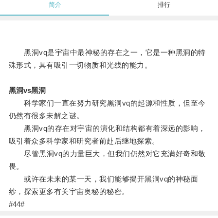
简介
排行
黑洞vq是宇宙中最神秘的存在之一，它是一种黑洞的特
殊形式，具有吸引一切物质和光线的能力。
黑洞vs黑洞
科学家们一直在努力研究黑洞vq的起源和性质，但至今
仍然有很多未解之谜。
黑洞vq的存在对宇宙的演化和结构都有着深远的影响，
吸引着众多科学家和研究者前赴后继地探索。
尽管黑洞vq的力量巨大，但我们仍然对它充满好奇和敬
畏。
或许在未来的某一天，我们能够揭开黑洞vq的神秘面
纱，探索更多有关宇宙奥秘的秘密。
#44#