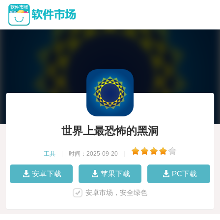
世界上最恐怖的黑洞
工具
|
时间：2025-09-20
|
安卓下载
苹果下载
PC下载
安卓市场，安全绿色