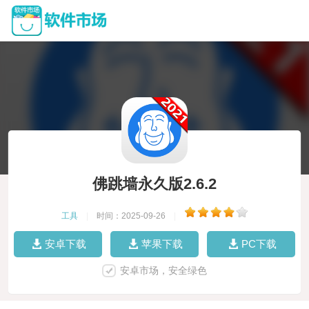
佛跳墙永久版2.6.2
工具
|
时间：2025-09-26
|
安卓下载
苹果下载
PC下载
安卓市场，安全绿色