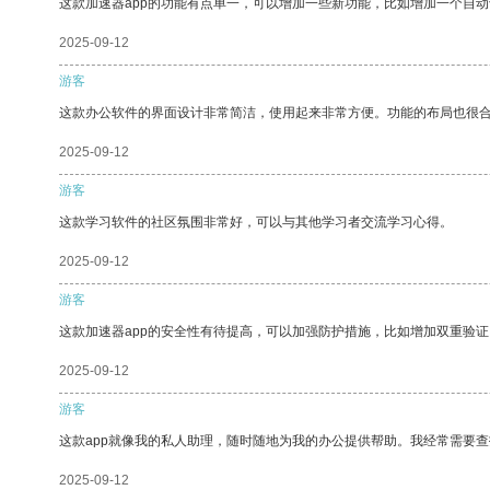
这款加速器app的功能有点单一，可以增加一些新功能，比如增加一个自
2025-09-12
游客
这款办公软件的界面设计非常简洁，使用起来非常方便。功能的布局也很
2025-09-12
游客
这款学习软件的社区氛围非常好，可以与其他学习者交流学习心得。
2025-09-12
游客
这款加速器app的安全性有待提高，可以加强防护措施，比如增加双重验证
2025-09-12
游客
这款app就像我的私人助理，随时随地为我的办公提供帮助。我经常需要查
2025-09-12