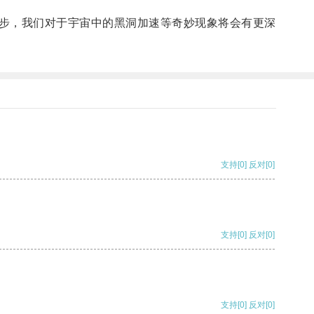
步，我们对于宇宙中的黑洞加速等奇妙现象将会有更深
支持
[0]
反对
[0]
支持
[0]
反对
[0]
支持
[0]
反对
[0]