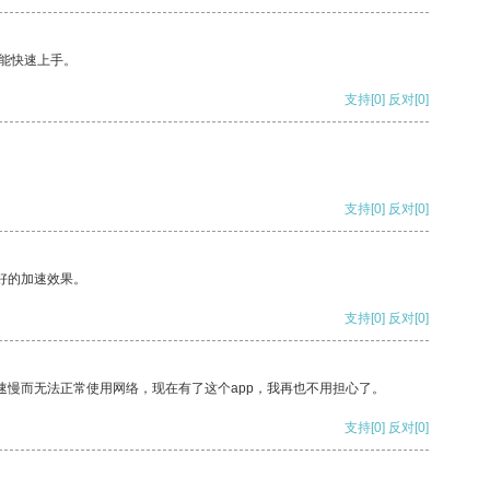
能快速上手。
支持
[0]
反对
[0]
支持
[0]
反对
[0]
好的加速效果。
支持
[0]
反对
[0]
速慢而无法正常使用网络，现在有了这个app，我再也不用担心了。
支持
[0]
反对
[0]