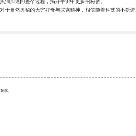
黑洞加速的整个过程，揭开宇宙中更多的秘密。
于自然奥秘的无穷好奇与探索精神，相信随着科技的不断进
有玩腻。