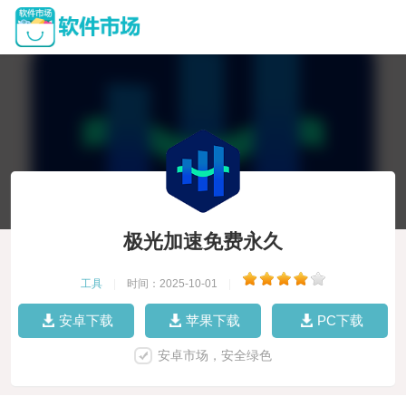
极光加速免费永久
工具
|
时间：2025-10-01
|
安卓下载
苹果下载
PC下载
安卓市场，安全绿色