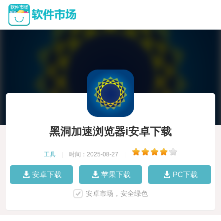
黑洞加速浏览器i安卓下载
工具
|
时间：2025-08-27
|
安卓下载
苹果下载
PC下载
安卓市场，安全绿色