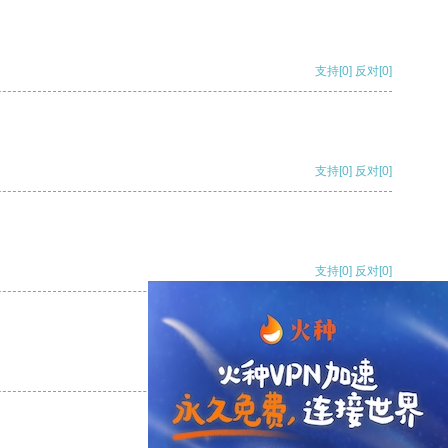
支持
[0]
反对
[0]
支持
[0]
反对
[0]
支持
[0]
反对
[0]
支持
[0]
反对
[0]