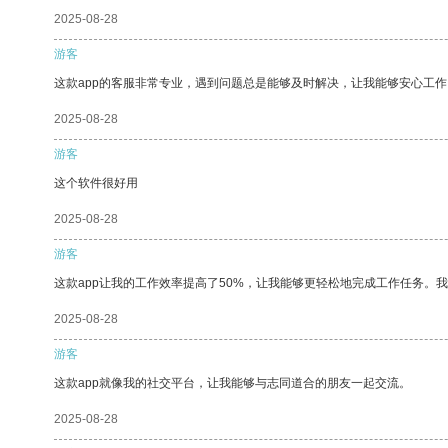
2025-08-28
游客
这款app的客服非常专业，遇到问题总是能够及时解决，让我能够安心工作
2025-08-28
游客
这个软件很好用
2025-08-28
游客
这款app让我的工作效率提高了50%，让我能够更轻松地完成工作任务。
2025-08-28
游客
这款app就像我的社交平台，让我能够与志同道合的朋友一起交流。
2025-08-28