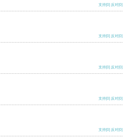
支持
[0]
反对
[0]
支持
[0]
反对
[0]
支持
[0]
反对
[0]
支持
[0]
反对
[0]
支持
[0]
反对
[0]