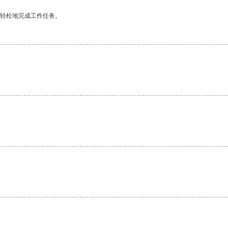
更轻松地完成工作任务。