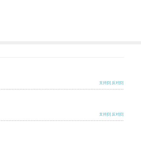
支持
[0]
反对
[0]
支持
[0]
反对
[0]