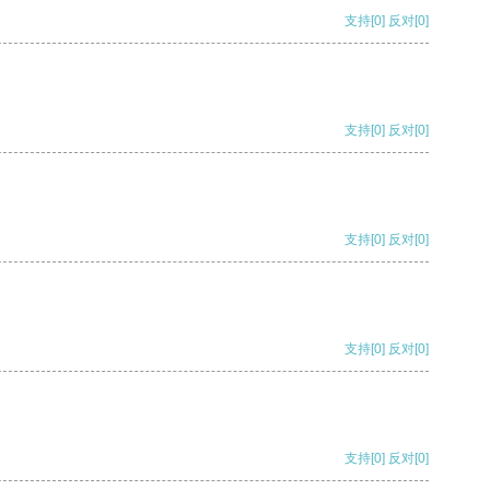
支持
[0]
反对
[0]
支持
[0]
反对
[0]
支持
[0]
反对
[0]
支持
[0]
反对
[0]
支持
[0]
反对
[0]