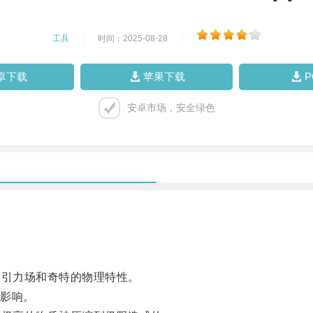
工具
|
时间：2025-08-28
|
卓下载
苹果下载
安卓市场，安全绿色
引力场和奇特的物理特性。
影响。