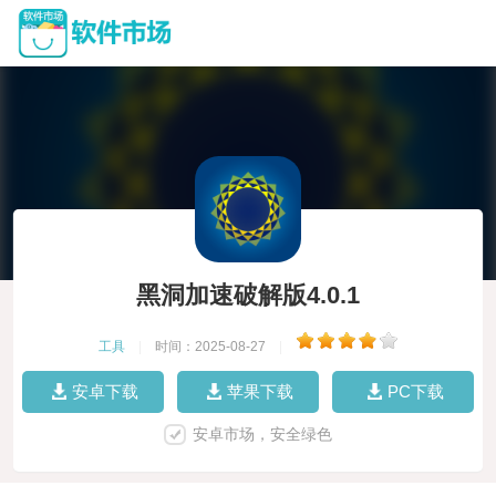
黑洞加速破解版4.0.1
工具
|
时间：2025-08-27
|
安卓下载
苹果下载
PC下载
安卓市场，安全绿色