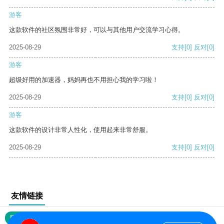
游客
这款软件的社区氛围非常好，可以与其他用户交流学习心得。
2025-08-29
支持
[0]
反对
[0]
游客
超级好用的加速器，妈妈再也不用担心我的学习啦！
2025-08-29
支持
[0]
反对
[0]
游客
这款软件的设计非常人性化，使用起来非常舒服。
2025-08-29
支持
[0]
反对
[0]
友情链接
网站地图