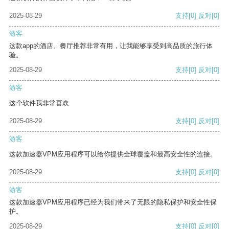
2025-08-29
支持
[0]
反对
[0]
游客
这款app的酒店、餐厅推荐非常有用，让我能够享受到高品质的旅行体
验。
2025-08-29
支持
[0]
反对
[0]
游客
这个软件我非常喜欢
2025-08-29
支持
[0]
反对
[0]
游客
这款加速器VPM应用程序可以给你提供全球覆盖和最高安全性的连接。
2025-08-29
支持
[0]
反对
[0]
游客
这款加速器VPM应用程序已经为我们带来了无限的隐私保护和安全性保
护。
2025-08-29
支持
[0]
反对
[0]