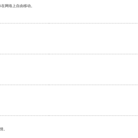
你在网络上自由移动。
情。