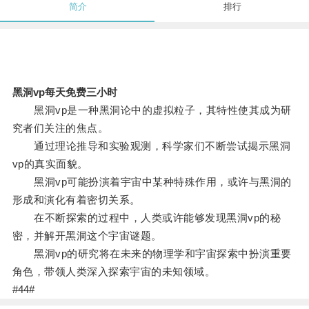
简介
排行
黑洞vp每天免费三小时
黑洞vp是一种黑洞论中的虚拟粒子，其特性使其成为研
究者们关注的焦点。
通过理论推导和实验观测，科学家们不断尝试揭示黑洞
vp的真实面貌。
黑洞vp可能扮演着宇宙中某种特殊作用，或许与黑洞的
形成和演化有着密切关系。
在不断探索的过程中，人类或许能够发现黑洞vp的秘
密，并解开黑洞这个宇宙谜题。
黑洞vp的研究将在未来的物理学和宇宙探索中扮演重要
角色，带领人类深入探索宇宙的未知领域。
#44#