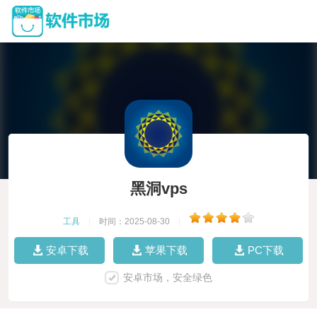
黑洞vps
工具
|
时间：2025-08-30
|
安卓下载
苹果下载
PC下载
安卓市场，安全绿色