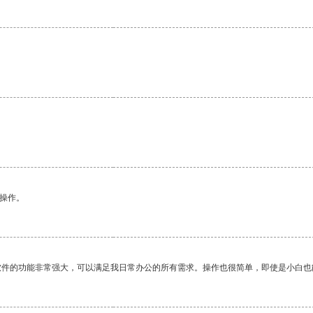
悉操作。
软件的功能非常强大，可以满足我日常办公的所有需求。操作也很简单，即使是小白也