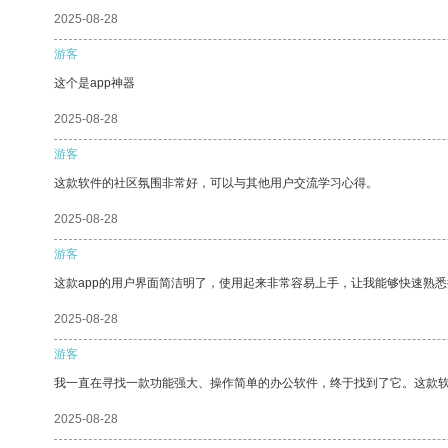
2025-08-28
游客
这个是app神器
2025-08-28
游客
这款软件的社区氛围非常好，可以与其他用户交流学习心得。
2025-08-28
游客
这款app的用户界面简洁明了，使用起来非常容易上手，让我能够快速熟
2025-08-28
游客
我一直在寻找一款功能强大、操作简单的办公软件，终于找到了它。这款
2025-08-28