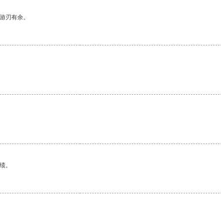
中游刃有余。
绩。