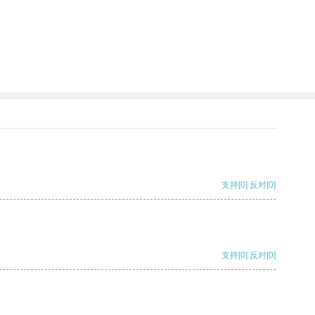
支持
[0]
反对
[0]
支持
[0]
反对
[0]