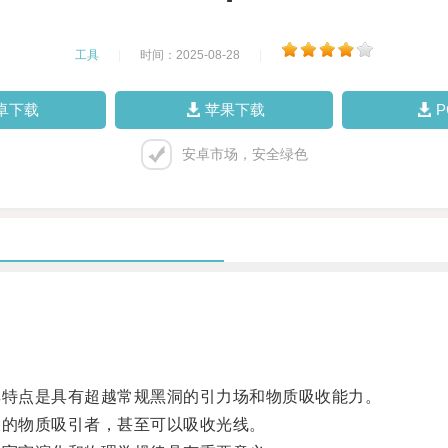
工具
|
时间：2025-08-28
|
卓下载
苹果下载
安卓市场，安全绿色
特点是具有超越常规黑洞的引力场和物质吸收能力。
的物质吸引者，甚至可以吸收光线。