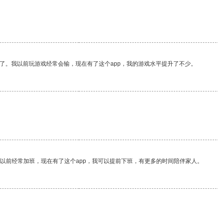
了。我以前玩游戏经常会输，现在有了这个app，我的游戏水平提升了不少。
我以前经常加班，现在有了这个app，我可以提前下班，有更多的时间陪伴家人。