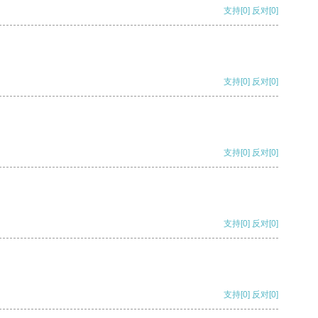
支持
[0]
反对
[0]
支持
[0]
反对
[0]
支持
[0]
反对
[0]
支持
[0]
反对
[0]
支持
[0]
反对
[0]