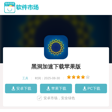
黑洞加速下载苹果版
工具
|
时间：2025-08-30
|
安卓下载
苹果下载
PC下载
安卓市场，安全绿色