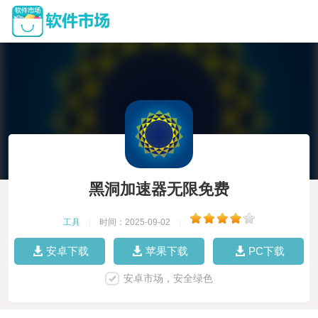
黑洞加速器无限免费
工具
|
时间：2025-09-02
|
安卓下载
苹果下载
PC下载
安卓市场，安全绿色