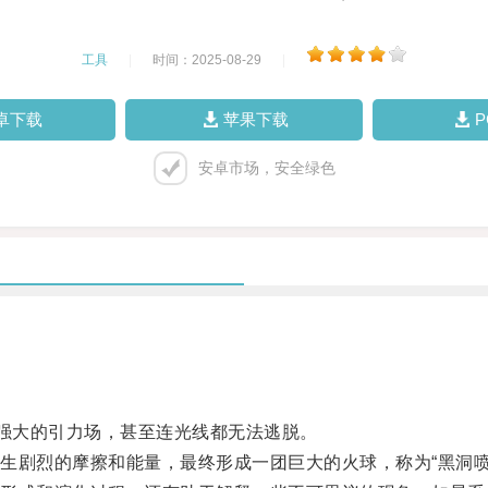
工具
|
时间：2025-08-29
|
卓下载
苹果下载
安卓市场，安全绿色
强大的引力场，甚至连光线都无法逃脱。
剧烈的摩擦和能量，最终形成一团巨大的火球，称为“黑洞喷