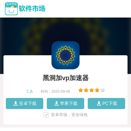
黑洞加vp加速器
工具
|
时间：2025-09-06
|
安卓下载
苹果下载
PC下载
安卓市场，安全绿色