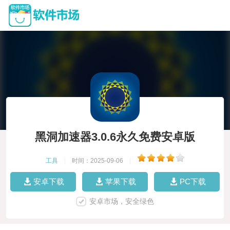
黑洞加速器3.0.6永久免费安卓版
工具
|
时间：2025-09-06
|
安卓下载
苹果下载
PC下载
安卓市场，安全绿色