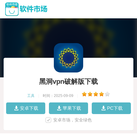
黑洞vpn破解版下载
工具
|
时间：2025-09-09
|
安卓下载
苹果下载
PC下载
安卓市场，安全绿色