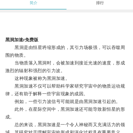
简介
排行
黑洞加速r免费版
黑洞是由恒星坍缩形成的，其引力场极强，可以吞噬周
围的物质。
当物质落入黑洞时，会被加速到接近光速的速度，形成
激烈的辐射和强烈的引力波。
这种现象被称为黑洞加速。
黑洞加速不仅可以帮助科学家研究宇宙中的物质运动规
律，还有助于解释一些宇宙现象的成因。
例如，一些引力波信号可能就是由黑洞加速引起的。
此外，在星际空间中，黑洞加速还可能导致新恒星的形
成。
总的来说，黑洞加速是一个令人神秘而又充满活力的领
域，其研究对于理解宇宙的形成和演化过程具有重要意义。