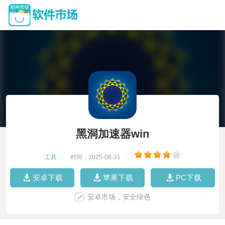
黑洞加速器win
工具
|
时间：2025-08-31
|
安卓下载
苹果下载
PC下载
安卓市场，安全绿色