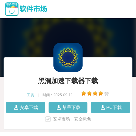
黑洞加速下载器下载
工具
|
时间：2025-09-11
|
安卓下载
苹果下载
PC下载
安卓市场，安全绿色