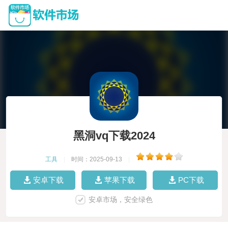
黑洞vq下载2024
工具
|
时间：2025-09-13
|
安卓下载
苹果下载
PC下载
安卓市场，安全绿色