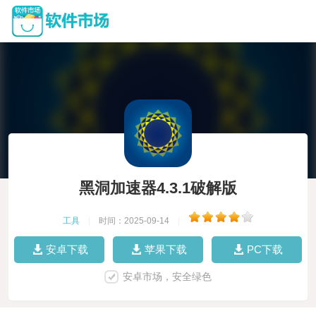
黑洞加速器4.3.1破解版
工具
|
时间：2025-09-14
|
安卓下载
苹果下载
PC下载
安卓市场，安全绿色