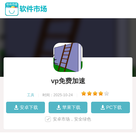
vp免费加速
工具
|
时间：2025-10-24
|
安卓下载
苹果下载
PC下载
安卓市场，安全绿色