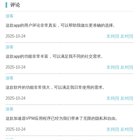
评论
游客
这款app的用户评论非常真实，可以帮助我做出更准确的选择。
2025-10-24
支持
[0]
反对
[0]
游客
这款app的功能非常丰富，可以满足我不同的社交需求。
2025-10-24
支持
[0]
反对
[0]
游客
这款软件的功能非常强大，可以满足我日常使用的需求。
2025-10-24
支持
[0]
反对
[0]
游客
这款加速器VPM应用程序已经为我们带来了无限的隐私和自由。
2025-10-24
支持
[0]
反对
[0]