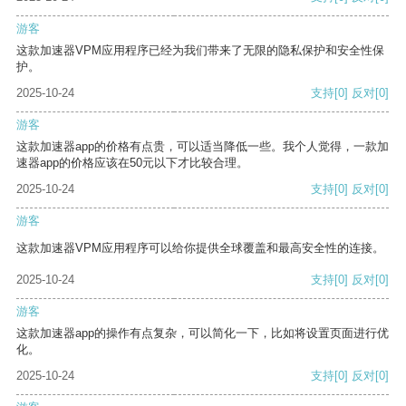
游客
这款加速器VPM应用程序已经为我们带来了无限的隐私保护和安全性保
护。
2025-10-24
支持
[0]
反对
[0]
游客
这款加速器app的价格有点贵，可以适当降低一些。我个人觉得，一款加
速器app的价格应该在50元以下才比较合理。
2025-10-24
支持
[0]
反对
[0]
游客
这款加速器VPM应用程序可以给你提供全球覆盖和最高安全性的连接。
2025-10-24
支持
[0]
反对
[0]
游客
这款加速器app的操作有点复杂，可以简化一下，比如将设置页面进行优
化。
2025-10-24
支持
[0]
反对
[0]