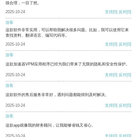
很合理，一目了然。
2025-10-24
支持
[0]
反对
[0]
游客
这款软件非常实用，可以帮助我解决很多问题。比如，我可以使用它来
查找资料、翻译语言、编写代码等。
2025-10-24
支持
[0]
反对
[0]
游客
这款加速器VPM应用程序已经为我们带来了无限的隐私和安全性保护。
2025-10-24
支持
[0]
反对
[0]
游客
这款软件的售后服务非常好，遇到问题都能得到及时解决。
2025-10-24
支持
[0]
反对
[0]
游客
这款app就像我的财务顾问，让我能够省钱又省心。
2025-10-24
支持
[0]
反对
[0]