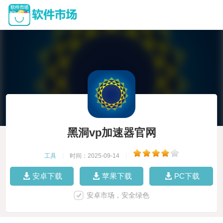
黑洞vp加速器官网
工具
|
时间：2025-09-14
|
安卓下载
苹果下载
PC下载
安卓市场，安全绿色