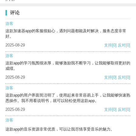
评论
游客
这款加速器app的客服很贴心，遇到问题都能及时解决，服务态度非常
好。
2025-08-29
支持
[0]
反对
[0]
游客
这款app的学习氛围很浓厚，能够激励我不断学习，让我能够取得更好的
成绩。
2025-08-29
支持
[0]
反对
[0]
游客
这款app的用户界面简洁明了，使用起来非常容易上手，让我能够快速熟
悉操作。我不用看说明书，就可以轻松使用这款app。
2025-08-29
支持
[0]
反对
[0]
游客
这款app的音乐资源非常优质，可以让我尽情享受音乐的魅力。