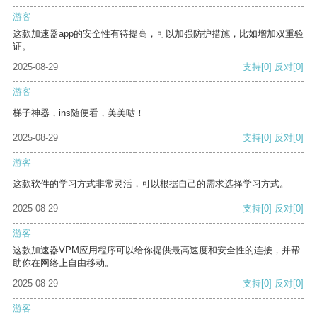
游客
这款加速器app的安全性有待提高，可以加强防护措施，比如增加双重验
证。
2025-08-29
支持
[0]
反对
[0]
游客
梯子神器，ins随便看，美美哒！
2025-08-29
支持
[0]
反对
[0]
游客
这款软件的学习方式非常灵活，可以根据自己的需求选择学习方式。
2025-08-29
支持
[0]
反对
[0]
游客
这款加速器VPM应用程序可以给你提供最高速度和安全性的连接，并帮
助你在网络上自由移动。
2025-08-29
支持
[0]
反对
[0]
游客