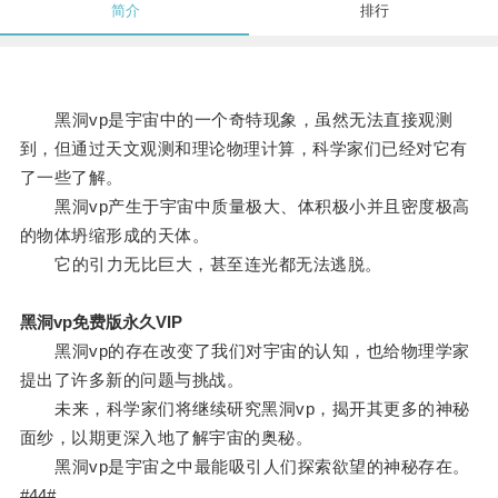
简介
排行
黑洞vp是宇宙中的一个奇特现象，虽然无法直接观测
到，但通过天文观测和理论物理计算，科学家们已经对它有
了一些了解。
黑洞vp产生于宇宙中质量极大、体积极小并且密度极高
的物体坍缩形成的天体。
它的引力无比巨大，甚至连光都无法逃脱。
黑洞vp免费版永久VIP
黑洞vp的存在改变了我们对宇宙的认知，也给物理学家
提出了许多新的问题与挑战。
未来，科学家们将继续研究黑洞vp，揭开其更多的神秘
面纱，以期更深入地了解宇宙的奥秘。
黑洞vp是宇宙之中最能吸引人们探索欲望的神秘存在。
#44#