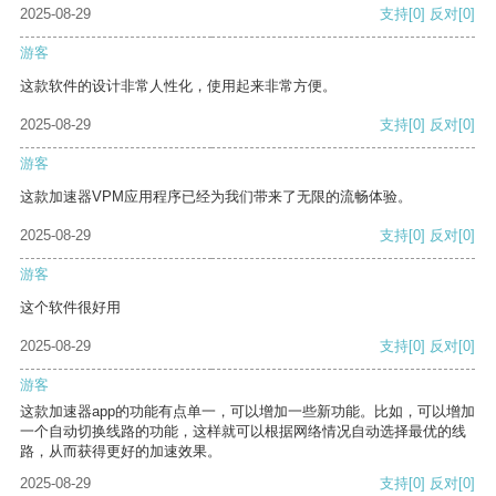
2025-08-29
支持
[0]
反对
[0]
游客
这款软件的设计非常人性化，使用起来非常方便。
2025-08-29
支持
[0]
反对
[0]
游客
这款加速器VPM应用程序已经为我们带来了无限的流畅体验。
2025-08-29
支持
[0]
反对
[0]
游客
这个软件很好用
2025-08-29
支持
[0]
反对
[0]
游客
这款加速器app的功能有点单一，可以增加一些新功能。比如，可以增加
一个自动切换线路的功能，这样就可以根据网络情况自动选择最优的线
路，从而获得更好的加速效果。
2025-08-29
支持
[0]
反对
[0]