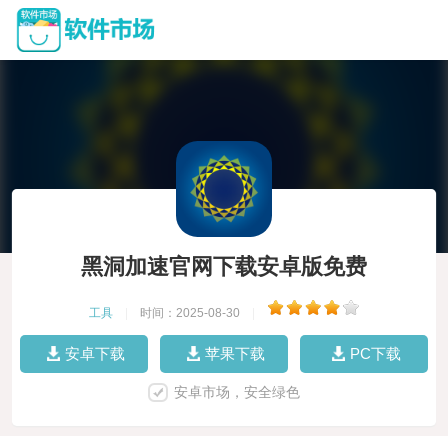
黑洞加速官网下载安卓版免费
工具
|
时间：2025-08-30
|
安卓下载
苹果下载
PC下载
安卓市场，安全绿色