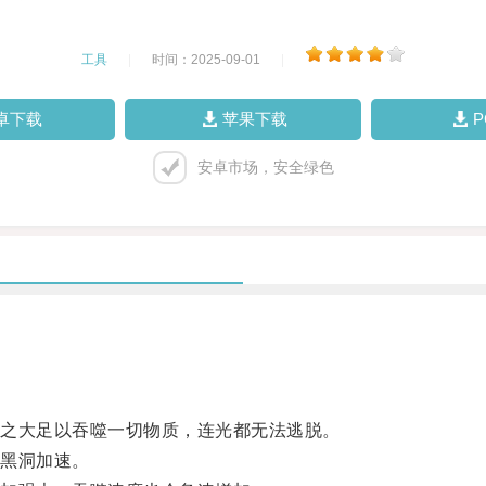
工具
|
时间：2025-09-01
|
卓下载
苹果下载
安卓市场，安全绿色
之大足以吞噬一切物质，连光都无法逃脱。
黑洞加速。