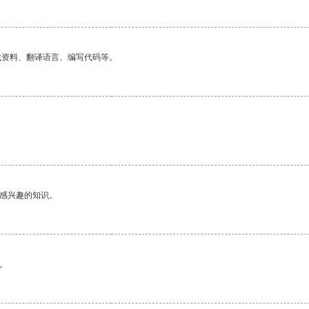
找资料、翻译语言、编写代码等。
。
己感兴趣的知识。
。