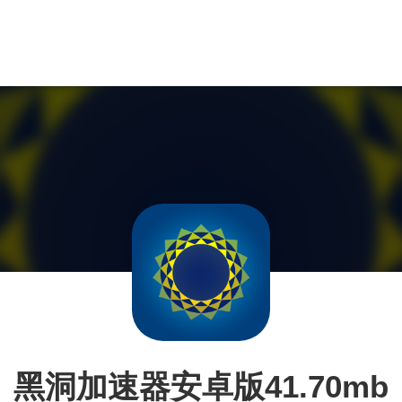
黑洞加速器安卓版41.70mb