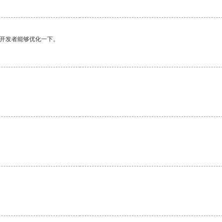
望开发者能够优化一下。
。