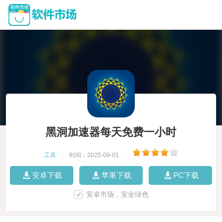
黑洞加速器每天免费一小时
工具
|
时间：2025-09-01
|
安卓下载
苹果下载
PC下载
安卓市场，安全绿色