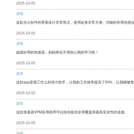
2025-10-05
游客
这款办公软件的界面设计非常简洁，使用起来非常方便。功能的布局也很
2025-10-05
游客
超级好用的加速器，妈妈再也不用担心我的学习啦！
2025-10-05
游客
这款app是我工作上的得力助手，让我的工作效率提高了50%，让我能够
2025-10-05
游客
这款加速器VPM应用程序可以给你提供全球覆盖和最高安全性的连接。
2025-10-05
游客