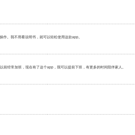
操作。我不用看说明书，就可以轻松使用这款app。
我以前经常加班，现在有了这个app，我可以提前下班，有更多的时间陪伴家人。