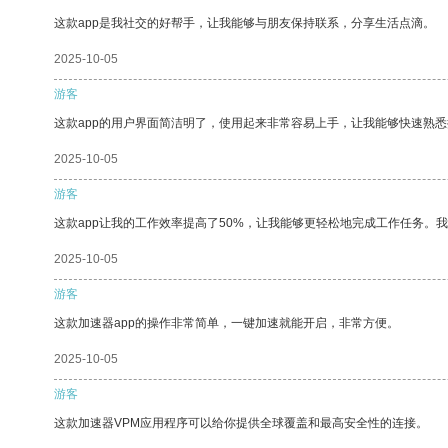
这款app是我社交的好帮手，让我能够与朋友保持联系，分享生活点滴。
2025-10-05
游客
这款app的用户界面简洁明了，使用起来非常容易上手，让我能够快速熟悉
2025-10-05
游客
这款app让我的工作效率提高了50%，让我能够更轻松地完成工作任务。
2025-10-05
游客
这款加速器app的操作非常简单，一键加速就能开启，非常方便。
2025-10-05
游客
这款加速器VPM应用程序可以给你提供全球覆盖和最高安全性的连接。