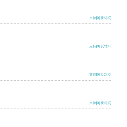
支持
[0]
反对
[0]
支持
[0]
反对
[0]
支持
[0]
反对
[0]
支持
[0]
反对
[0]